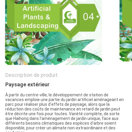
DEMANDEZ
UN
DEVIS
PLAN
DU
SITE
Description de produit
Paysage extérieur
POLITIQUE
À partir du centre-ville, le développement de station de
vacances emploie une partie du jardin artificiel aménageant en
DE
parc pour réaliser plus d'effets de paysage, alors que la
réduction des coûts de maintenance en retard de jardin peut
CONFIDENTIALITÉ
être décrite une fois pour toutes. Variété complète, de sorte
que Haihong dans l'aménagement de jardin unique, face aux
différents besoins climatiques des espèces d'arbre soient
disponible, pour créer un alimate non-extraordinaire et des