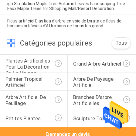
igh Simulation Maple Tree Autumn Leaves Landscaping Tree
Faux Maple Trees for Shopping Mall/Resort Decoration
Ficus artificiel Elastica d'arbre en soie de Lyrata de ficus de
banians artificiels d'Attrations de touristes grand
Catégories populaires
Tous
Plantes Artificielles 
Grand Arbre Artificiel
Pour La Décoration 
De La Maison
Palmier Tropical 
Arbre De Paysage 
Artificiel
Artificiel
Arbre Artificiel De 
Branches D'arbre 
Feuillage
Artificielles
Petites Plantes
Sculpture Topiaire
Demandez un devis