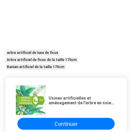
arbre artificiel de luxe de ficus
Arbre artificiel de ficus de la taille 170cm
Banian artificiel de la taille 170cm
Usines artificielles et
aménagement de l'arbre en soie
de ficus de 7 pieds
Continuer