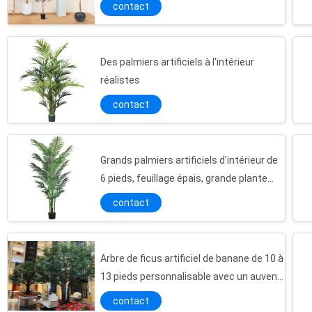
Fabricant direct
contact
Des palmiers artificiels à l'intérieur
réalistes
contact
Grands palmiers artificiels d'intérieur de
6 pieds, feuillage épais, grande plante
artificielle en soie pour la décoration
contact
intérieure
Arbre de ficus artificiel de banane de 10 à
13 pieds personnalisable avec un auvent
dense - pièce maîtresse du hall pour les
contact