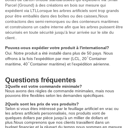
Parcel (Ground) à des créations en bois sur mesure qui
expédient via LTLLorsque les arbres artificiels sont trop grands
pour être emballés dans des boîtes ou des caisses,Nous
contractons des semi-remorques ou des conteneurs maritimes
et construisons un cadre interne afin que les arbres puissent être
sécurisés en toute sécurité jusqu'à leur arrivée sur le site du
client..
Pouvez-vous expédier votre produit à l'international?
Oui. Notre produit a été installé dans plus de 50 pays. Nous
offrons à la fois l'expédition par mer (LCL, 20 ̊ Container
maritime, 40 ̊ Container maritime) et l'expédition aérienne.
Questions fréquentes
1Quelle est votre commande minimale?
Nous avons des règles de commande minimales, mais nous
pouvons être flexibles selon les demandes spécifiques.
2Quels sont les prix de vos produits?
Selon si vous êtes intéressé par le feuillage artificiel en vrac ou
les arbres artificiels personnalisés, nos produits vont de
quelques dollars par pièce jusqu'à un millier de dollars et
plus.Nous comprenons que nos clients travaillent dans un
budget financier et la plupart du temps nous sommes en mesure