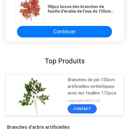
90pcs laisse des branches de
feuille d'érable de Faux de 130cm,
effacement artificiel de feuilles
d'érable anti
Continuer
Top Produits
Branches de pin 150cm
artificielles esthétiques
avec les feuilles 112pcs
negotiable MOQ:100
CONTACT
Branches d'arbre artificielles