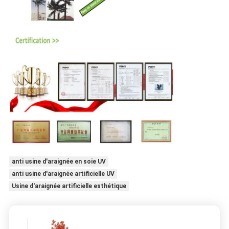
anti usine d'araignée en soie UV
anti usine d'araignée artificielle UV
Usine d'araignée artificielle esthétique