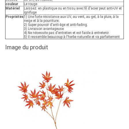
couleur
Le rouge
Matériel
Laissez: en plastique ou en tissu avec fil d'acier peut anti-UV et
ignifuge
Propriétés
1) Une forte résistance aux UV, au vent, au gel, à la pluie, à la
neige et à la pourriture.
2) Super pouvoir d'anti-âge et anti-fading.
3) Livraison avantageuse
4) Ne nécessite pas d'entretien et est facile à entretenir.
5) Il ressemble beaucoup à l'herbe naturelle et va parfaitement
Image du produit