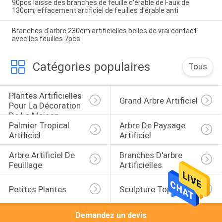
90pcs laisse des branches de feuille d'érable de Faux de
130cm, effacement artificiel de feuilles d'érable anti
Branches d'arbre 230cm artificielles belles de vrai contact
avec les feuilles 7pcs
Catégories populaires
Tous
Plantes Artificielles 
Grand Arbre Artificiel
Pour La Décoration 
De La Maison
Palmier Tropical 
Arbre De Paysage 
Artificiel
Artificiel
Arbre Artificiel De 
Branches D'arbre 
Feuillage
Artificielles
Petites Plantes
Sculpture Topiaire
Demandez un devis