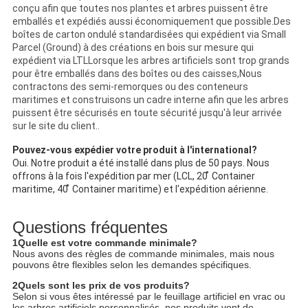
conçu afin que toutes nos plantes et arbres puissent être
emballés et expédiés aussi économiquement que possible.Des
boîtes de carton ondulé standardisées qui expédient via Small
Parcel (Ground) à des créations en bois sur mesure qui
expédient via LTLLorsque les arbres artificiels sont trop grands
pour être emballés dans des boîtes ou des caisses,Nous
contractons des semi-remorques ou des conteneurs
maritimes et construisons un cadre interne afin que les arbres
puissent être sécurisés en toute sécurité jusqu'à leur arrivée
sur le site du client..
Pouvez-vous expédier votre produit à l'international?
Oui. Notre produit a été installé dans plus de 50 pays. Nous
offrons à la fois l'expédition par mer (LCL, 20 ̊ Container
maritime, 40 ̊ Container maritime) et l'expédition aérienne.
Questions fréquentes
1Quelle est votre commande minimale?
Nous avons des règles de commande minimales, mais nous
pouvons être flexibles selon les demandes spécifiques.
2Quels sont les prix de vos produits?
Selon si vous êtes intéressé par le feuillage artificiel en vrac ou
les arbres artificiels personnalisés, nos produits vont de