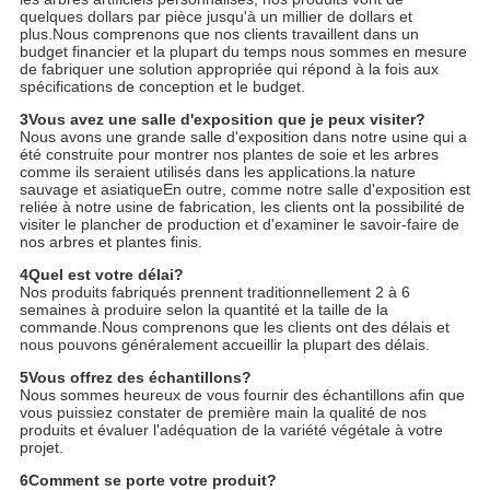
quelques dollars par pièce jusqu'à un millier de dollars et
plus.Nous comprenons que nos clients travaillent dans un
budget financier et la plupart du temps nous sommes en mesure
de fabriquer une solution appropriée qui répond à la fois aux
spécifications de conception et le budget.
3Vous avez une salle d'exposition que je peux visiter?
Nous avons une grande salle d'exposition dans notre usine qui a
été construite pour montrer nos plantes de soie et les arbres
comme ils seraient utilisés dans les applications.la nature
sauvage et asiatiqueEn outre, comme notre salle d'exposition est
reliée à notre usine de fabrication, les clients ont la possibilité de
visiter le plancher de production et d'examiner le savoir-faire de
nos arbres et plantes finis.
4Quel est votre délai?
Nos produits fabriqués prennent traditionnellement 2 à 6
semaines à produire selon la quantité et la taille de la
commande.Nous comprenons que les clients ont des délais et
nous pouvons généralement accueillir la plupart des délais.
5Vous offrez des échantillons?
Nous sommes heureux de vous fournir des échantillons afin que
vous puissiez constater de première main la qualité de nos
produits et évaluer l'adéquation de la variété végétale à votre
projet.
6Comment se porte votre produit?