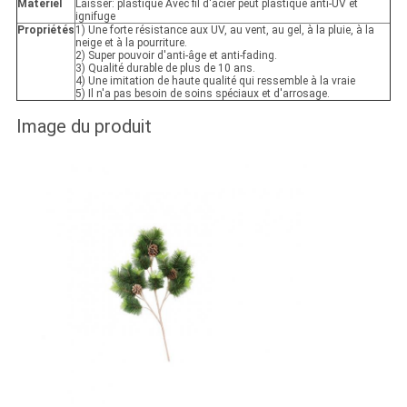
Matériel
Laisser: plastique Avec fil d'acier peut plastique anti-UV et
ignifuge
Propriétés
1) Une forte résistance aux UV, au vent, au gel, à la pluie, à la
neige et à la pourriture.
2) Super pouvoir d'anti-âge et anti-fading.
3) Qualité durable de plus de 10 ans.
4) Une imitation de haute qualité qui ressemble à la vraie
5) Il n'a pas besoin de soins spéciaux et d'arrosage.
Image du produit