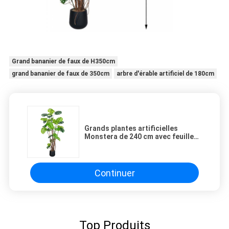
Grand bananier de faux de H350cm
grand bananier de faux de 350cm
arbre d'érable artificiel de 180cm
Grands plantes artificielles
Monstera de 240 cm avec feuilles
réalistes pour la décoration de
bureau et d'hôtel
Continuer
Top Produits