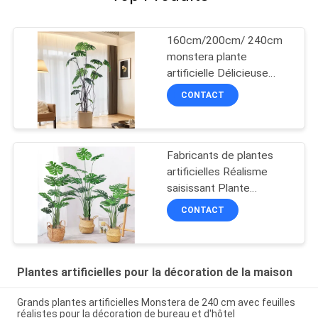
160cm/200cm/ 240cm
monstera plante
artificielle Délicieuse
avec feuillage dense
CONTACT
Fabricants de plantes
artificielles​ Réalisme
saisissant Plante
monstera de 6 pieds​
CONTACT
pour la décoration de la
maison et du bureau
Plantes artificielles pour la décoration de la maison
Grands plantes artificielles Monstera de 240 cm avec feuilles
réalistes pour la décoration de bureau et d'hôtel