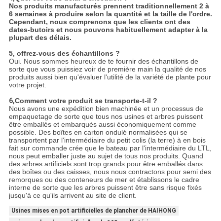
Nos produits manufacturés prennent traditionnellement 2 à
6 semaines à produire selon la quantité et la taille de l'ordre.
Cependant, nous comprenons que les clients ont des
dates-butoirs et nous pouvons habituellement adapter à la
plupart des délais.
5, offrez-vous des échantillons ?
Oui. Nous sommes heureux de te fournir des échantillons de
sorte que vous puissiez voir de première main la qualité de nos
produits aussi bien qu'évaluer l'utilité de la variété de plante pour
votre projet.
6,
Comment votre produit se transporte-t-il ?
Nous avons une expédition bien machinée et un processus de
empaquetage de sorte que tous nos usines et arbres puissent
être emballés et embarqués aussi économiquement comme
possible. Des boîtes en carton ondulé normalisées qui se
transportent par l'intermédiaire du petit colis (la terre) à en bois
fait sur commande crée que le bateau par l'intermédiaire du LTL,
nous peut emballer juste au sujet de tous nos produits. Quand
des arbres artificiels sont trop grands pour être emballés dans
des boîtes ou des caisses, nous nous contractons pour semi des
remorques ou des conteneurs de mer et établissons le cadre
interne de sorte que les arbres puissent être sans risque fixés
jusqu'à ce qu'ils arrivent au site de client.
Usines mises en pot artificielles de plancher de HAIHONG