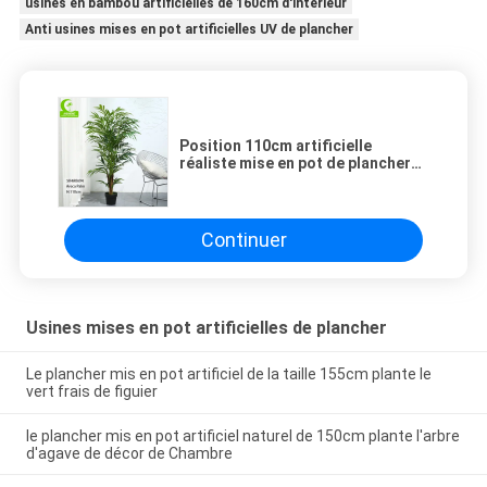
usines en bambou artificielles de 160cm d'intérieur
Anti usines mises en pot artificielles UV de plancher
Position 110cm artificielle
réaliste mise en pot de plancher
de palmier d'arec
Continuer
Usines mises en pot artificielles de plancher
Le plancher mis en pot artificiel de la taille 155cm plante le
vert frais de figuier
le plancher mis en pot artificiel naturel de 150cm plante l'arbre
d'agave de décor de Chambre