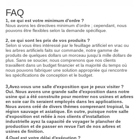
FAQ
1, ce qui est votre minimum d'ordre ?
Nous avons les directives minimum d'ordre ; cependant, nous
pouvons être flexibles selon la demande spécifique.
2, ce qui sont les prix de vos produits ?
Selon si vous êtes intéressé par le feuillage artificiel en vrac ou
les arbres artificiels faits sur commande, notre gamme de
produits de quelques dollars un morceau jusqu'à mille dollars de
plus. Sans se soucier, nous comprenons que nos clients
travaillent dans un budget financier et la majorité du temps où
nous pouvons fabriquer une solution appropriée qui rencontre
les spécifications de conception et le budget.
3,
Avez-vous une salle d'exposition que je peux visiter ?
Oui. Nous avons une grande salle d'exposition dans notre
usine qui a été construite pour montrer nos usines et arbres
en soie car ils seraient employés dans les applications.
Nous avons créé de divers thèmes comprenant tropical, la
région sauvage et asiatique. En outre, puisque notre salle
d'exposition est reliée à nos clients d'installation
industrielle ayez la capacité de voyager le plancher de
production et de passer en revue l'art de nos arbres et
usines de finition.
4,
Quel est votre délai d'exécution ?