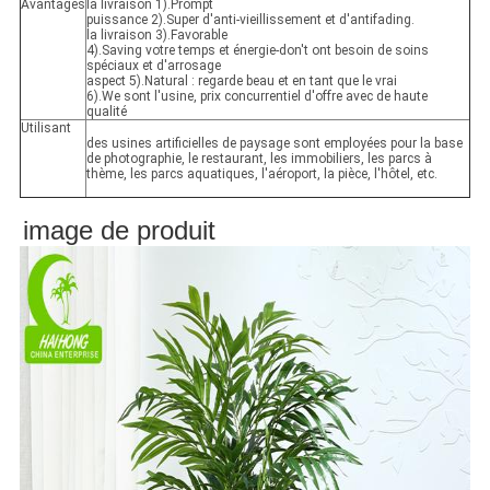
Avantages
la livraison 1).Prompt
puissance 2).Super d'anti-vieillissement et d'antifading.
la livraison 3).Favorable
4).Saving votre temps et énergie-don't ont besoin de soins
spéciaux et d'arrosage
aspect 5).Natural : regarde beau et en tant que le vrai
6).We sont l'usine, prix concurrentiel d'offre avec de haute
qualité
Utilisant
des usines artificielles de paysage sont employées pour la base
de photographie, le restaurant, les immobiliers, les parcs à
thème, les parcs aquatiques, l'aéroport, la pièce, l'hôtel, etc.
image de produit