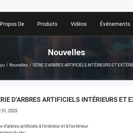
 Propos De
Produits
Vidéos
Événements
Nous
Nouvelles
rçu
/
Nouvelles
/
SÉRIE D'ARBRES ARTIFICIELS INTÉRIEURS ET EXTÉR
RIE D'ARBRES ARTIFICIELS INTÉRIEURS ET 
y 31, 2025
e d'arbres artificiels à l'intérieur et à l'extérieur
ardant du feu