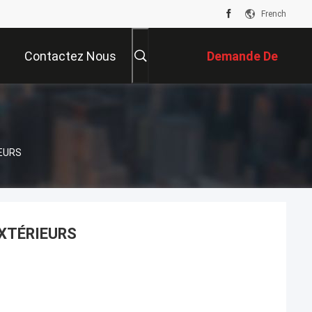
French
Contactez Nous
Demande De
Soumission
IEURS
EXTÉRIEURS