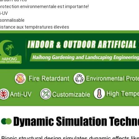
protection environnementale est importante!
i-UV
sonnalisable
istance aux températures élevées