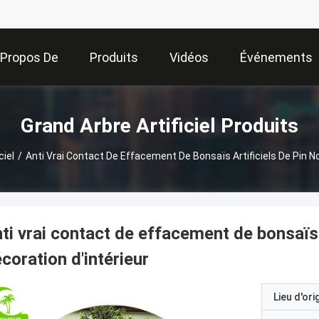
 Propos De
Produits
Vidéos
Événements
Nous
Grand Arbre Artificiel Produits
ciel
/
Anti Vrai Contact De Effacement De Bonsaïs Artificiels De Pin No
ti vrai contact de effacement de bonsaïs a
coration d'intérieur
Lieu d'ori