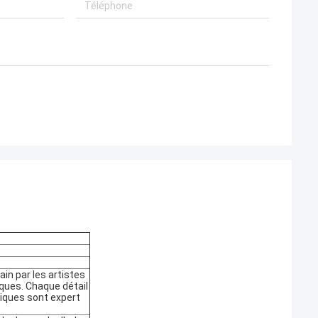
in par les artistes
iques. Chaque détail
niques sont expert