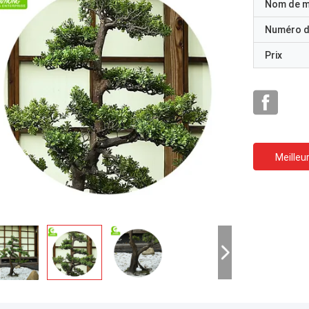
Nom de 
Numéro d
Prix
Meilleur