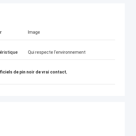
r
Image
éristique
Qui respecte l'environnement
ficiels de pin noir de vrai contact
,