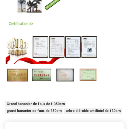
Grand bananier de faux de H350cm
grand bananier de faux de 350cm
arbre d'érable artificiel de 180cm