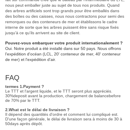
nous peut emballer juste au sujet de tous nos produits. Quand
des arbres artificiels sont trop grands pour être emballés dans
des boîtes ou des caisses, nous nous contractons pour semi des
remorques ou des conteneurs de mer et établissons le cadre
interne de sorte que les arbres puissent être sans risque fixés
jusqu'à ce qu'ils arrivent au site de client.
Pouvez-vous embarquer votre produit internationalement ?
Oui. Notre produit a été installé dans sur 50 pays. Nous offrons
l'expédition d'océan (LCL, 20' conteneur de mer, 40' conteneur
de mer) et l'expédition d'air.
FAQ
termes 1.Payment ?
Le TTT et l'argent liquide, et le TTT seront plus appréciés.
30%deposit avant la production, chargement de balancebefore
de 70% par le TTT.
2.What est le délai de livraison ?
Il dépend des quantités d'ordre et comment lui compliqué est.
D'une façon générale, le délai de livraison sera à moins de 30 à
50days après dépôt.