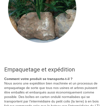
Empaquetage et expédition
Comment votre produit se transporte-t-il ?
Nous avons une expédition bien machinée et un processus de
empaquetage de sorte que tous nos usines et arbres puissent
être emballés et embarqués aussi économiquement comme
possible. Des boîtes en carton ondulé normalisées qui se
transportent par l'intermédiaire du petit colis (la terre) à en bois
fait sur commande crée que le bateau par l'intermédiaire du LTL,