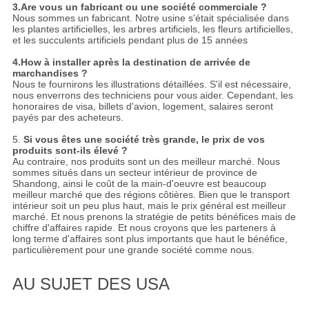
3.Are vous un fabricant ou une société commerciale ?
Nous sommes un fabricant. Notre usine s'était spécialisée dans
les plantes artificielles, les arbres artificiels, les fleurs artificielles,
et les succulents artificiels pendant plus de 15 années
4.How à installer après la destination de arrivée de
marchandises ?
Nous te fournirons les illustrations détaillées. S'il est nécessaire,
nous enverrons des techniciens pour vous aider. Cependant, les
honoraires de visa, billets d'avion, logement, salaires seront
payés par des acheteurs.
5.
Si vous êtes une société très grande, le prix de vos
produits sont-ils élevé ?
Au contraire, nos produits sont un des meilleur marché. Nous
sommes situés dans un secteur intérieur de province de
Shandong, ainsi le coût de la main-d'oeuvre est beaucoup
meilleur marché que des régions côtières. Bien que le transport
intérieur soit un peu plus haut, mais le prix général est meilleur
marché. Et nous prenons la stratégie de petits bénéfices mais de
chiffre d'affaires rapide. Et nous croyons que les parteners à
long terme d'affaires sont plus importants que haut le bénéfice,
particulièrement pour une grande société comme nous.
AU SUJET DES USA