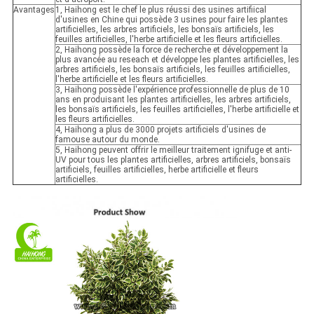
Avantages
1, Haihong est le chef le plus réussi des usines artifiical
d'usines en Chine qui possède 3 usines pour faire les plantes
artificielles, les arbres artificiels, les bonsaïs artificiels, les
feuilles artificielles, l'herbe artificielle et les fleurs artificielles.
2, Haihong possède la force de recherche et développement la
plus avancée au reseach et développe les plantes artificielles, les
arbres artificiels, les bonsaïs artificiels, les feuilles artificielles,
l'herbe artificielle et les fleurs artificielles.
3, Haihong possède l'expérience professionnelle de plus de 10
ans en produisant les plantes artificielles, les arbres artificiels,
les bonsaïs artificiels, les feuilles artificielles, l'herbe artificielle et
les fleurs artificielles.
4, Haihong a plus de 3000 projets artificiels d'usines de
famouse autour du monde.
5, Haihong peuvent offrir le meilleur traitement ignifuge et anti-
UV pour tous les plantes artificielles, arbres artificiels, bonsaïs
artificiels, feuilles artificielles, herbe artificielle et fleurs
artificielles.