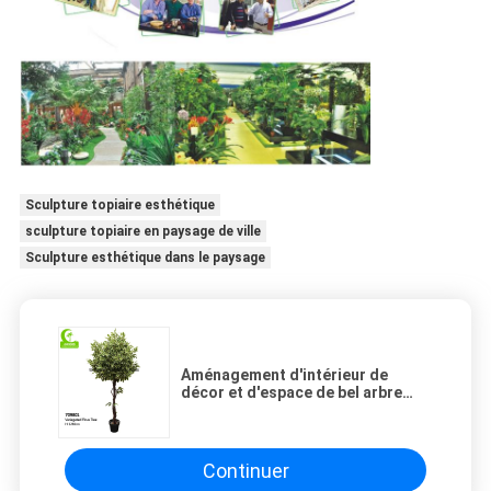
Sculpture topiaire esthétique
sculpture topiaire en paysage de ville
Sculpture esthétique dans le paysage
Aménagement d'intérieur de
décor et d'espace de bel arbre
varié 165cm artificiel populaire de
ficus de grossiste
Continuer