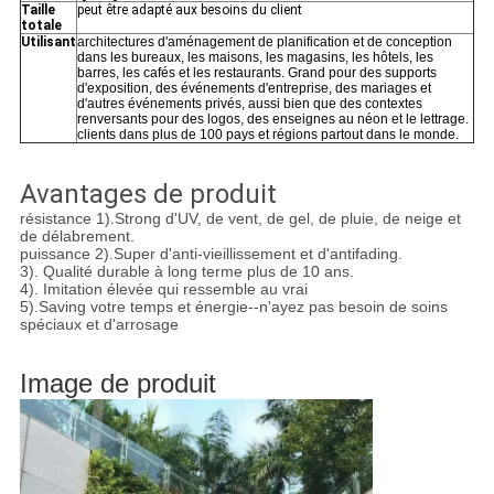
Taille
peut être adapté aux besoins du client
totale
Utilisant
architectures d'aménagement de planification et de conception
dans les bureaux, les maisons, les magasins, les hôtels, les
barres, les cafés et les restaurants. Grand pour des supports
d'exposition, des événements d'entreprise, des mariages et
d'autres événements privés, aussi bien que des contextes
renversants pour des logos, des enseignes au néon et le lettrage.
clients dans plus de 100 pays et régions partout dans le monde.
Avantages de produit
résistance 1).Strong d'UV, de vent, de gel, de pluie, de neige et
de délabrement.
puissance 2).Super d'anti-vieillissement et d'antifading.
3). Qualité durable à long terme plus de 10 ans.
4). Imitation élevée qui ressemble au vrai
5).Saving votre temps et énergie--n'ayez pas besoin de soins
spéciaux et d'arrosage
Image de produit