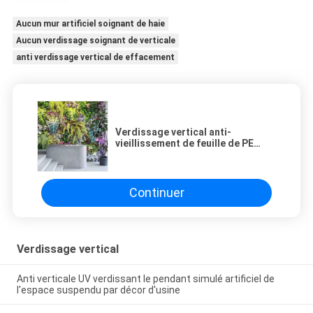
Aucun mur artificiel soignant de haie
Aucun verdissage soignant de verticale
anti verdissage vertical de effacement
Verdissage vertical anti-
vieillissement de feuille de PE
décoratif pour l'aménagement
Continuer
Verdissage vertical
Anti verticale UV verdissant le pendant simulé artificiel de
l'espace suspendu par décor d'usine