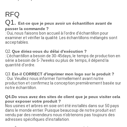
RFQ
Q1.
Est-ce que je peux avoir un échantillon avant de
passer la commande ?
: Oui, nous faisons bon accueil à l'ordre d'échantillon pour
examiner et vérifier la qualité. Les échantillons mélangés sont
acceptables.
Q2.
Que diriez-vous du délai d'exécution ?
: L'échantillon a besoin de 30-45days, le temps de production en
série a besoin de 5-7weeks ou plus de temps, il dépend la
quantité d'ordre.
Q3.
Est-il CORRECT d'imprimer mon logo sur le produit ?
: Oui. Veuillez nous informer formellement avant notre
production et confirmez la conception premièrement basée sur
notre échantillon.
Q4.Do vous avez des sites de client que je peux visiter cela
pour exposer votre produit ?
Nos usines et arbres en soie ont été installés dans sur 50 pays
dans le monde entier. Puisque beaucoup de notre produit est
vendu par des revendeurs nous n'obtenons pas toujours des
adresses spécifiques d'installation.