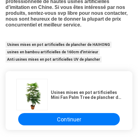
professionnelle de hautes usines artificielles
d'imitation en Chine. Si vous êtes intéressé par nos
produits, sentez-vous svp libre pour nous contacter,
nous sont heureux de te donner la plupart de prix
concurrentiel et meilleur service.
Usines mises en pot artificielles de plancher de HAIHONG
usines en bambou artificielles de 160cm d'intérieur
Anti usines mises en pot artificielles UV de plancher
Usines mises en pot artificielles
Mini Fan Palm Tree de plancher de
taille de 105cm
Continuer