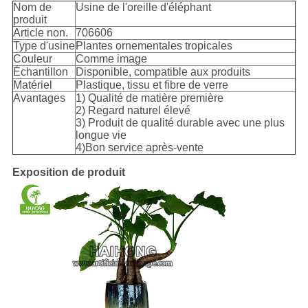
Nom de
Usine de l'oreille d'éléphant
produit
Article non.
706606
Type d'usine
Plantes ornementales tropicales
Couleur
Comme image
Échantillon
Disponible, compatible aux produits
Matériel
Plastique, tissu et fibre de verre
Avantages
1) Qualité de matière première
2) Regard naturel élevé
3) Produit de qualité durable avec une plus
longue vie
4)Bon service après-vente
Exposition de produit