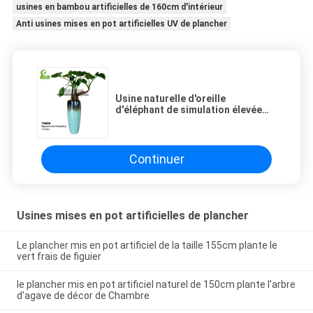
usines en bambou artificielles de 160cm d'intérieur
Anti usines mises en pot artificielles UV de plancher
Usine naturelle d'oreille
d'éléphant de simulation élevée
avec de beaux pots
Continuer
Usines mises en pot artificielles de plancher
Le plancher mis en pot artificiel de la taille 155cm plante le
vert frais de figuier
le plancher mis en pot artificiel naturel de 150cm plante l'arbre
d'agave de décor de Chambre