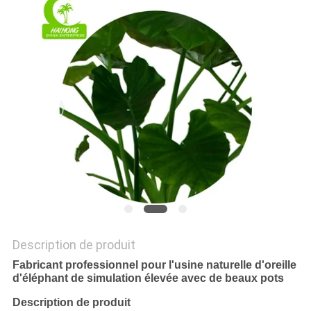
DEMANDEZ
UN
DEVIS
PLAN
DU
SITE
POLITIQUE
DE
Description de produit
CONFIDENTIALITÉ
Fabricant professionnel pour l'usine naturelle d'oreille
d'éléphant de simulation élevée avec de beaux pots
Description de produit