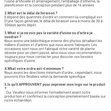
l'usine artificielle et aménagement, l'emballage d'atheme, la
planification et la conception pendant plus de 16 années
2.What est le délai de livraison ?
Il dépend des quantités d'ordre et comment lui compliqué est.
D'une façon générale, le délai de livraison sera à moins de 30 à
50days après dépôt.
3.What si je ne vois pas la variété d'usine ou d'arbre je
voudrait ?
Nous avons une bibliothèque interne des photos détaillant les
milliers d'usines et d'arbres que nous avons fabriqués. Les
occasions sont nous ont fabriqué votre variété de plante
désirée pour un client passé, ainsi nous vous recommandons
toujours pour nous contacter pour discuter vos besoins
spécifiques d'usine.
4.What votre ordre est-il minimum ?
Nous avons les directives minimum d'ordre ; cependant, nous
pouvons être flexibles selon la demande spécifique
5.Is qu'il APPROUVENT pour imprimer mon logo sur le produit
?
: Oui. Veuillez nous informer formellement avant notre
production et confirmez la conception premièrement basée sur
notre échantillon.