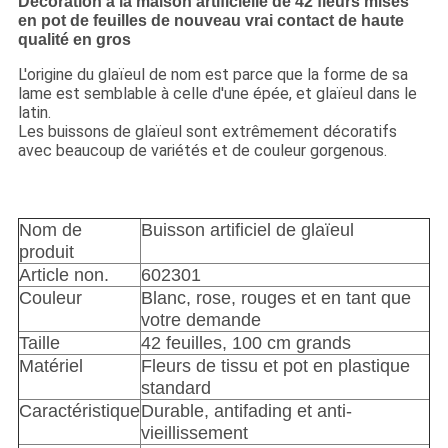
Décoration à la maison artificielle de 42 fleurs mises
en pot de feuilles de nouveau vrai contact de haute
qualité en gros
L'origine du glaïeul de nom est parce que la forme de sa
lame est semblable à celle d'une épée, et glaïeul dans le
latin.
Les buissons de glaïeul sont extrêmement décoratifs
avec beaucoup de variétés et de couleur gorgenous.
Nom de
Buisson artificiel de glaïeul
produit
Article non.
602301
Couleur
Blanc, rose, rouges et en tant que
votre demande
Taille
42 feuilles, 100 cm grands
Matériel
Fleurs de tissu et pot en plastique
standard
Caractéristique
Durable, antifading et anti-
vieillissement