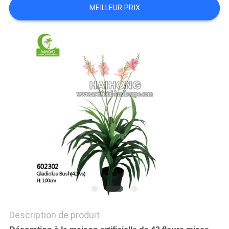
MEILLEUR PRIX
DEMANDEZ
UN
DEVIS
PLAN
DU
SITE
POLITIQUE
DE
CONFIDENTIALITÉ
Description de produit