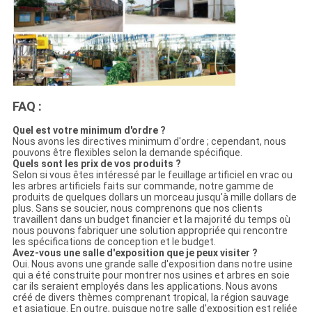
FAQ :
Quel est votre minimum d'ordre ?
Nous avons les directives minimum d'ordre ; cependant, nous
pouvons être flexibles selon la demande spécifique.
Quels sont les prix de vos produits ?
Selon si vous êtes intéressé par le feuillage artificiel en vrac ou
les arbres artificiels faits sur commande, notre gamme de
produits de quelques dollars un morceau jusqu'à mille dollars de
plus. Sans se soucier, nous comprenons que nos clients
travaillent dans un budget financier et la majorité du temps où
nous pouvons fabriquer une solution appropriée qui rencontre
les spécifications de conception et le budget.
Avez-vous une salle d'exposition que je peux visiter ?
Oui. Nous avons une grande salle d'exposition dans notre usine
qui a été construite pour montrer nos usines et arbres en soie
car ils seraient employés dans les applications. Nous avons
créé de divers thèmes comprenant tropical, la région sauvage
et asiatique. En outre, puisque notre salle d'exposition est reliée