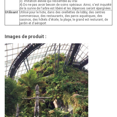
3). Imitation élevée qui ressemble au vrai
4).Do ne pas avoir besoin de soins spéciaux. Ainsi, s'est inquiété
de la survie de l'arbre est libéré et les dépenses seront épargnées.
Utilisant
Utilisé pour le hote, dans des oreillettes de lobby, des centres
commerciaux, des restaurants, des parcs aquatiques, des
casinos, des hôtels d'étoile, la plage, le grand ect resturant, de
jardin et d'aéroport
Images de produit :