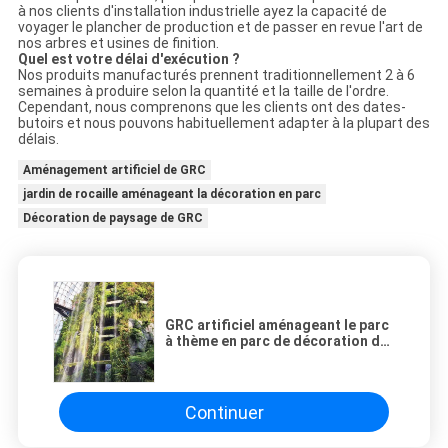
à nos clients d'installation industrielle ayez la capacité de
voyager le plancher de production et de passer en revue l'art de
nos arbres et usines de finition.
Quel est votre délai d'exécution ?
Nos produits manufacturés prennent traditionnellement 2 à 6
semaines à produire selon la quantité et la taille de l'ordre.
Cependant, nous comprenons que les clients ont des dates-
butoirs et nous pouvons habituellement adapter à la plupart des
délais.
Aménagement artificiel de GRC
jardin de rocaille aménageant la décoration en parc
Décoration de paysage de GRC
GRC artificiel aménageant le parc
à thème en parc de décoration de
roche d'arbre de montagne
Continuer