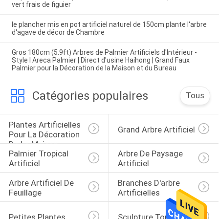
vert frais de figuier
le plancher mis en pot artificiel naturel de 150cm plante l'arbre
d'agave de décor de Chambre
Gros 180cm (5.9ft) Arbres de Palmier Artificiels d'Intérieur -
Style I Areca Palmier | Direct d'usine Haihong | Grand Faux
Palmier pour la Décoration de la Maison et du Bureau
Catégories populaires
Tous
Plantes Artificielles 
Grand Arbre Artificiel
Pour La Décoration 
De La Maison
Palmier Tropical 
Arbre De Paysage 
Artificiel
Artificiel
Arbre Artificiel De 
Branches D'arbre 
Feuillage
Artificielles
Petites Plantes
Sculpture Topiaire