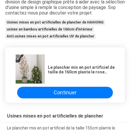
division de design graphique prête à aider avec la sélection
d'usine simple à remplir la conception de paysage. Svp
contactez-nous pour discuter votre projet.
Usines mises en pot artificielles de plancher de HAIHONG
usines en bambou artificielles de 160cm d'intérieur
Anti usines mises en pot artificielles UV de plancher
Le plancher mis en pot artificiel de
taille de 160cm plante le rose
Sakura d'ornement de
stupéfaction
Continuer
Usines mises en pot artificielles de plancher
Le plancher mis en pot artificiel de la taille 155cm plante le