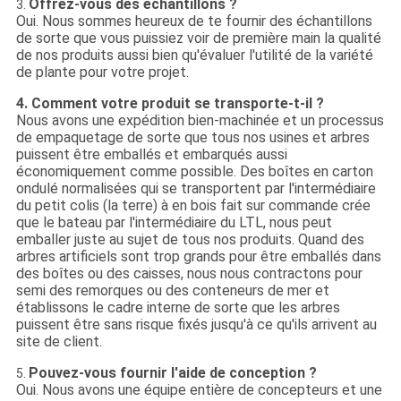
Offrez-vous des échantillons ?
3.
Oui. Nous sommes heureux de te fournir des échantillons
de sorte que vous puissiez voir de première main la qualité
de nos produits aussi bien qu'évaluer l'utilité de la variété
de plante pour votre projet.
4. Comment votre produit se transporte-t-il ?
Nous avons une expédition bien-machinée et un processus
de empaquetage de sorte que tous nos usines et arbres
puissent être emballés et embarqués aussi
économiquement comme possible. Des boîtes en carton
ondulé normalisées qui se transportent par l'intermédiaire
du petit colis (la terre) à en bois fait sur commande crée
que le bateau par l'intermédiaire du LTL, nous peut
emballer juste au sujet de tous nos produits. Quand des
arbres artificiels sont trop grands pour être emballés dans
des boîtes ou des caisses, nous nous contractons pour
semi des remorques ou des conteneurs de mer et
établissons le cadre interne de sorte que les arbres
puissent être sans risque fixés jusqu'à ce qu'ils arrivent au
site de client.
Pouvez-vous fournir l'aide de conception ?
5.
Oui. Nous avons une équipe entière de concepteurs et une