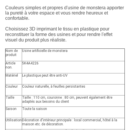
Couleurs simples et propres d'usine de monstera apporter
la pureté à votre espace et vous rendre heureux et
confortable.
Choisissez 3D imprimant le tissu en plastique pour
reconstituer la forme des usines et pour rendre l'effet
visuel du produit plus réaliste.
Nom de
Usine artificielle de monstera
produit
Article
5K4A4226
non.
Matériel
Le plastique peut être anti-UV
Couleur
Couleur naturelle, à feuilles persistantes
Taille
Taille : 110 cm, couronne : 80 cm, peuvent également être
adaptés aux besoins du client
Saison
Toute la saison
Utilisation
Décoration d'intérieur principale : local commercial, hôtel à la
maison etc. de décoration.