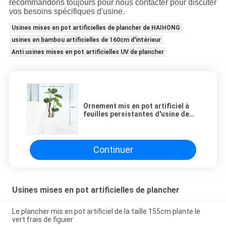
recommandons toujours pour nous contacter pour discuter
vos besoins spécifiques d'usine.
Usines mises en pot artificielles de plancher de HAIHONG
usines en bambou artificielles de 160cm d'intérieur
Anti usines mises en pot artificielles UV de plancher
Ornement mis en pot artificiel à
feuilles persistantes d'usine de
Monstera de bonsaïs nordiques
Continuer
Usines mises en pot artificielles de plancher
Le plancher mis en pot artificiel de la taille 155cm plante le
vert frais de figuier