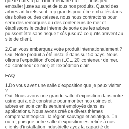
que le bateau par l'intermédiaire du LTL, nous peut
emballer juste au sujet de tous nos produits. Quand des
arbres artificiels sont trop grands pour être emballés dans
des boîtes ou des caisses, nous nous contractons pour
semi des remorques ou des conteneurs de mer et
établissons le cadre interne de sorte que les arbres
puissent être sans risque fixés jusqu'à ce qu'ils arrivent au
site de client.
2.Can vous embarquez votre produit internationalement ?
Oui. Notre produit a été installé dans sur 50 pays. Nous
offrons l'expédition d'océan (LCL, 20' conteneur de mer,
40' conteneur de mer) et l'expédition d'air.
FAQ
1.Do vous avez une salle d'exposition que je peux visiter
?
Oui. Nous avons une grande salle d'exposition dans notre
usine qui a été construite pour montrer nos usines et
arbres en soie car ils seraient employés dans les
applications. Nous avons créé de divers thèmes
comprenant tropical, la région sauvage et asiatique. En
outre, puisque notre salle d'exposition est reliée à nos
clients d'installation industrielle ayez la capacité de