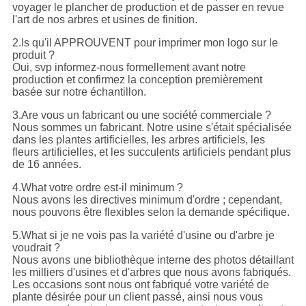
voyager le plancher de production et de passer en revue
l'art de nos arbres et usines de finition.
2.Is qu'il APPROUVENT pour imprimer mon logo sur le
produit ?
Oui, svp informez-nous formellement avant notre
production et confirmez la conception premièrement
basée sur notre échantillon.
3.Are vous un fabricant ou une société commerciale ?
Nous sommes un fabricant. Notre usine s'était spécialisée
dans les plantes artificielles, les arbres artificiels, les
fleurs artificielles, et les succulents artificiels pendant plus
de 16 années.
4.What votre ordre est-il minimum ?
Nous avons les directives minimum d'ordre ; cependant,
nous pouvons être flexibles selon la demande spécifique.
5.What si je ne vois pas la variété d'usine ou d'arbre je
voudrait ?
Nous avons une bibliothèque interne des photos détaillant
les milliers d'usines et d'arbres que nous avons fabriqués.
Les occasions sont nous ont fabriqué votre variété de
plante désirée pour un client passé, ainsi nous vous