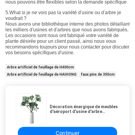
nous pouvons être flexibles selon la demande spécifique
5.What si je ne vois pas la variété d'usine ou d'arbre je
voudrait ?
Nous avons une bibliothèque interne des photos détaillant
les milliers d'usines et d'arbres que nous avons fabriqués.
Les occasions sont nous ont fabriqué votre variété de
plante désirée pour un client passé, ainsi nous vous
recommandons toujours pour nous contacter pour discuter
vos besoins spécifiques d'usine.
Arbre artificiel de feuillage de H400cm
Arbre artificiel de feuillage de HAIHONG
faux pins de 350cm
Décoration énergique de meubles
d'aéroport d'usine d'arbre
artificiel de feuillage de 80cm
Continuer