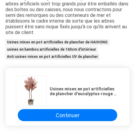
arbres artificiels sont trop grands pour être emballés dans
des boîtes ou des caisses, nous nous contractons pour
semi des remorques ou des conteneurs de mer et
établissons le cadre interne de sorte que les arbres
puissent être sans risque fixés jusqu'à ce qu'ils arrivent au
site de client.
Usines mises en pot artificielles de plancher de HAIHONG
usines en bambou artificielles de 160cm d'intérieur
Anti usines mises en pot artificielles UV de plancher
Usines mises en pot artificielles
de plancher d'eucalyptus rouge de
150cm pour le décor de jardin
Continuer