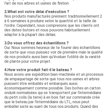
l'art de nos arbres et usines de finition
2.What est votre délai d'exécution ?
Nos produits manufacturés prennent traditionnellement 2
à 6 semaines à produire selon la quantité et la taille de
l'ordre. Cependant, nous comprenons que les clients ont
des dates-butoirs et nous pouvons habituellement
adapter à la plupart des délais.
3.Do vous offrez des échantillons ?
Oui. Nous sommes heureux de te fournir des échantillons
de sorte que vous puissiez voir de première main la qualité
de nos produits aussi bien qu'évaluer l'utilité de la variété
de plante pour votre projet.
4.How votre produit fait-il le bateau ?
Nous avons une expédition bien-machinée et un processus
de empaquetage de sorte que tous nos usines et arbres
puissent être emballés et embarqués aussi
économiquement comme possible. Des boîtes en carton
ondulé normalisées qui se transportent par l'intermédiaire
du petit colis (la terre) à en bois fait sur commande crée
que le bateau par l'intermédiaire du LTL, nous peut
emballer juste au sujet de tous nos produits. Quand des