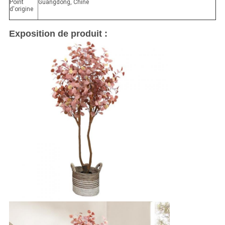
Point
Guangdong, Chine
d'origine
Exposition de produit :