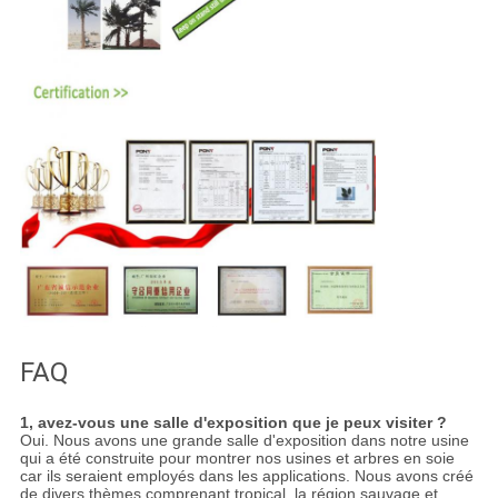
FAQ
1, avez-vous une salle d'exposition que je peux visiter ?
Oui. Nous avons une grande salle d'exposition dans notre usine
qui a été construite pour montrer nos usines et arbres en soie
car ils seraient employés dans les applications. Nous avons créé
de divers thèmes comprenant tropical, la région sauvage et