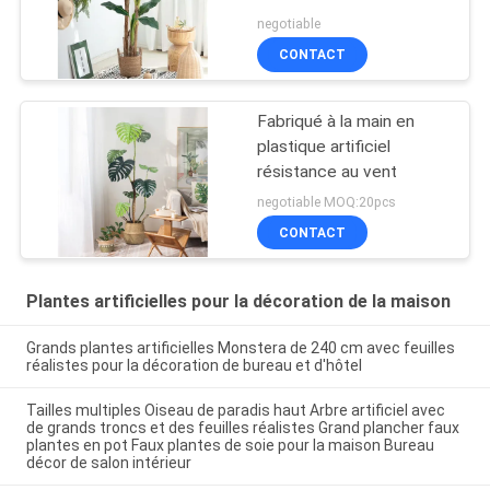
en vente chaude
negotiable
CONTACT
Fabriqué à la main en
plastique artificiel
résistance au vent
negotiable MOQ:20pcs
CONTACT
Plantes artificielles pour la décoration de la maison
Grands plantes artificielles Monstera de 240 cm avec feuilles
réalistes pour la décoration de bureau et d'hôtel
Tailles multiples Oiseau de paradis haut Arbre artificiel avec
de grands troncs et des feuilles réalistes Grand plancher faux
plantes en pot Faux plantes de soie pour la maison Bureau
décor de salon intérieur