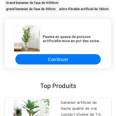
Grand bananier de faux de H350cm
grand bananier de faux de 350cm
arbre d'érable artificiel de 180cm
Paume en queue de poisson
artificielle mise en pot des usines
150CM pour le décor d'Office
Home de centres commerciaux
Continuer
Top Produits
bananier artificiel de
haute qualité de vrai
contact d'usine de 1.6m