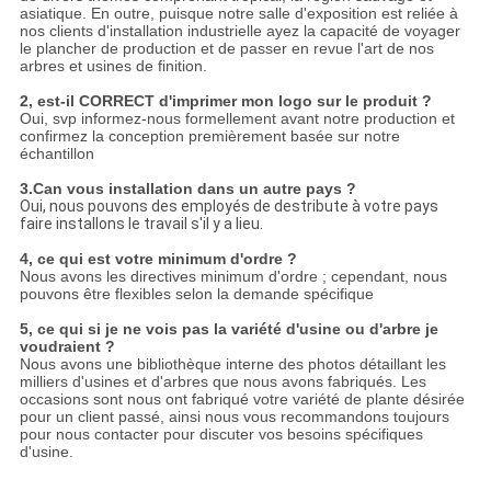
asiatique. En outre, puisque notre salle d'exposition est reliée à
nos clients d'installation industrielle ayez la capacité de voyager
le plancher de production et de passer en revue l'art de nos
arbres et usines de finition.
2, est-il CORRECT d'imprimer mon logo sur le produit ?
Oui, svp informez-nous formellement avant notre production et
confirmez la conception premièrement basée sur notre
échantillon
3.Can vous installation dans un autre pays ?
Oui, nous pouvons des employés de destribute à votre pays
faire installons le travail s'il y a lieu.
4, ce qui est votre minimum d'ordre ?
Nous avons les directives minimum d'ordre ; cependant, nous
pouvons être flexibles selon la demande spécifique
5, ce qui si je ne vois pas la variété d'usine ou d'arbre je
voudraient ?
Nous avons une bibliothèque interne des photos détaillant les
milliers d'usines et d'arbres que nous avons fabriqués. Les
occasions sont nous ont fabriqué votre variété de plante désirée
pour un client passé, ainsi nous vous recommandons toujours
pour nous contacter pour discuter vos besoins spécifiques
d'usine.