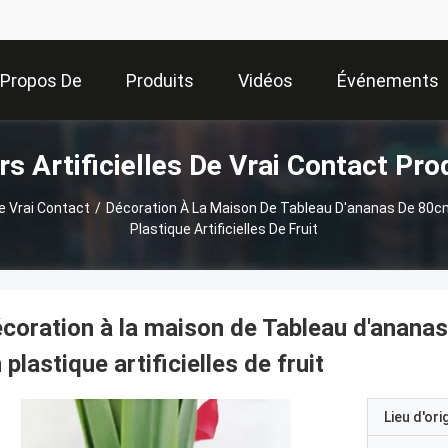
 Propos De
Produits
Vidéos
Événements
rs Artificielles De Vrai Contact Pro
Nous
De Vrai Contact
/
Décoration À La Maison De Tableau D'ananas De 80cm
Plastique Artificielles De Fruit
coration à la maison de Tableau d'ananas
 plastique artificielles de fruit
Lieu d'ori