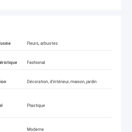
'usine
Fleurs, arbustes
éristique
Fashional
tion
Décoration, d'intérieur, maison, jardin
el
Plastique
Moderne