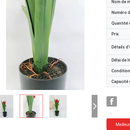
Nom de 
Numéro d
Quantité
Prix
Détails d
Délai de l
Condition
Capacité
Meilleur