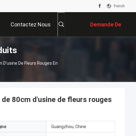
French
Contactez Nous
Demande De
duits
Soumission
 D'usine De Fleurs Rouges En
 de 80cm d'usine de fleurs rouges
gine
Guangzhou, Chine