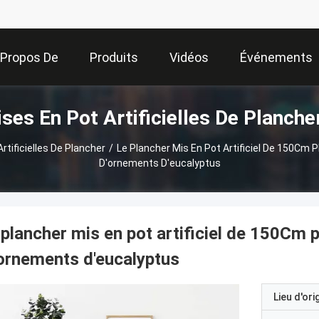
 Propos De
Produits
Vidéos
Événements
ses En Pot Artificielles De Planche
Nous
rtificielles De Plancher
/
Le Plancher Mis En Pot Artificiel De 150Cm 
D'ornements D'eucalyptus
 plancher mis en pot artificiel de 150Cm 
ornements d'eucalyptus
Lieu d'ori