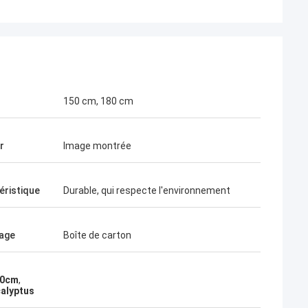
150 cm, 180 cm
r
Image montrée
éristique
Durable, qui respecte l'environnement
age
Boîte de carton
150cm
,
calyptus