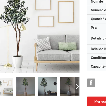
Nom de 
Numéro d
Quantité
Prix
Détails d
Délai de l
Condition
Capacité
Meilleur