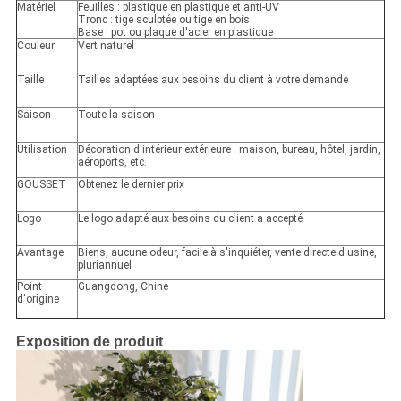
Matériel
Feuilles : plastique en plastique et anti-UV
Tronc : tige sculptée ou tige en bois
Base : pot ou plaque d'acier en plastique
Couleur
Vert naturel
Taille
Tailles adaptées aux besoins du client à votre demande
Saison
Toute la saison
Utilisation
Décoration d'intérieur extérieure : maison, bureau, hôtel, jardin,
aéroports, etc.
GOUSSET
Obtenez le dernier prix
Logo
Le logo adapté aux besoins du client a accepté
Avantage
Biens, aucune odeur, facile à s'inquiéter, vente directe d'usine,
pluriannuel
Point
Guangdong, Chine
d'origine
Exposition de produit