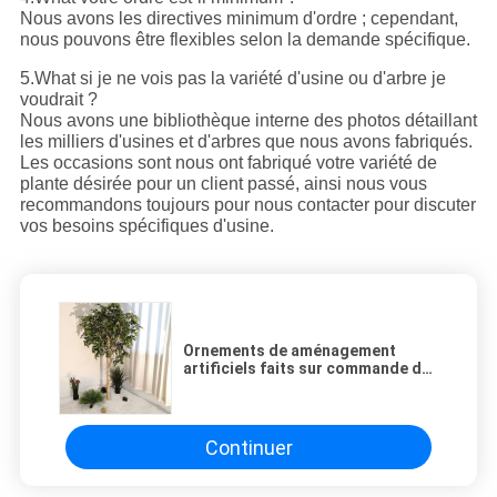
Nous avons les directives minimum d'ordre ; cependant,
nous pouvons être flexibles selon la demande spécifique.
5.What si je ne vois pas la variété d'usine ou d'arbre je
voudrait ?
Nous avons une bibliothèque interne des photos détaillant
les milliers d'usines et d'arbres que nous avons fabriqués.
Les occasions sont nous ont fabriqué votre variété de
plante désirée pour un client passé, ainsi nous vous
recommandons toujours pour nous contacter pour discuter
vos besoins spécifiques d'usine.
Ornements de aménagement
artificiels faits sur commande de
jardin de bouleau de bonsaïs
d'arbre
Continuer