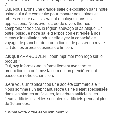
?
Oui. Nous avons une grande salle d'exposition dans notre
usine qui a été construite pour montrer nos usines et
arbres en soie car ils seraient employés dans les
applications. Nous avons créé de divers thèmes
comprenant tropical, la région sauvage et asiatique. En
outre, puisque notre salle d'exposition est reliée à nos
clients d'installation industrielle ayez la capacité de
voyager le plancher de production et de passer en revue
l'art de nos arbres et usines de finition.
2.Is qu'il APPROUVENT pour imprimer mon logo sur le
produit ?
Oui, svp informez-nous formellement avant notre
production et confirmez la conception premièrement
basée sur notre échantillon.
3.Are vous un fabricant ou une société commerciale ?
Nous sommes un fabricant. Notre usine s'était spécialisée
dans les plantes artificielles, les arbres artificiels, les
fleurs artificielles, et les succulents artificiels pendant plus
de 16 années.
4.What votre ordre est-il minimum ?