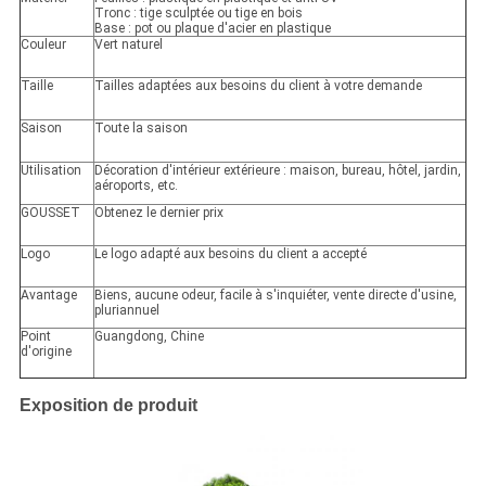
Tronc : tige sculptée ou tige en bois
Base : pot ou plaque d'acier en plastique
Couleur
Vert naturel
Taille
Tailles adaptées aux besoins du client à votre demande
Saison
Toute la saison
Utilisation
Décoration d'intérieur extérieure : maison, bureau, hôtel, jardin,
aéroports, etc.
GOUSSET
Obtenez le dernier prix
Logo
Le logo adapté aux besoins du client a accepté
Avantage
Biens, aucune odeur, facile à s'inquiéter, vente directe d'usine,
pluriannuel
Point
Guangdong, Chine
d'origine
Exposition de produit