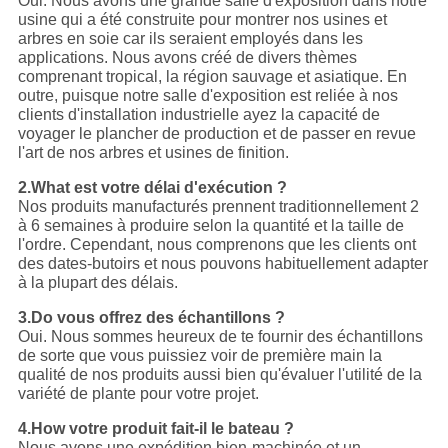
Oui. Nous avons une grande salle d'exposition dans notre
usine qui a été construite pour montrer nos usines et
arbres en soie car ils seraient employés dans les
applications. Nous avons créé de divers thèmes
comprenant tropical, la région sauvage et asiatique. En
outre, puisque notre salle d'exposition est reliée à nos
clients d'installation industrielle ayez la capacité de
voyager le plancher de production et de passer en revue
l'art de nos arbres et usines de finition.
2.What est votre délai d'exécution ?
Nos produits manufacturés prennent traditionnellement 2
à 6 semaines à produire selon la quantité et la taille de
l'ordre. Cependant, nous comprenons que les clients ont
des dates-butoirs et nous pouvons habituellement adapter
à la plupart des délais.
3.Do vous offrez des échantillons ?
Oui. Nous sommes heureux de te fournir des échantillons
de sorte que vous puissiez voir de première main la
qualité de nos produits aussi bien qu'évaluer l'utilité de la
variété de plante pour votre projet.
4.How votre produit fait-il le bateau ?
Nous avons une expédition bien-machinée et un