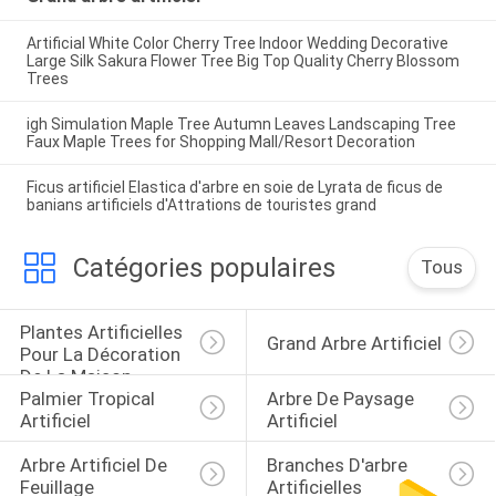
Artificial White Color Cherry Tree Indoor Wedding Decorative
Large Silk Sakura Flower Tree Big Top Quality Cherry Blossom
Trees
igh Simulation Maple Tree Autumn Leaves Landscaping Tree
Faux Maple Trees for Shopping Mall/Resort Decoration
Ficus artificiel Elastica d'arbre en soie de Lyrata de ficus de
banians artificiels d'Attrations de touristes grand
Catégories populaires
Tous
Plantes Artificielles 
Grand Arbre Artificiel
Pour La Décoration 
De La Maison
Palmier Tropical 
Arbre De Paysage 
Artificiel
Artificiel
Arbre Artificiel De 
Branches D'arbre 
Feuillage
Artificielles