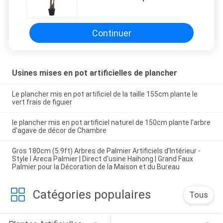
de plancher de 120cm pour le
décor de Chambre
Continuer
Usines mises en pot artificielles de plancher
Le plancher mis en pot artificiel de la taille 155cm plante le
vert frais de figuier
le plancher mis en pot artificiel naturel de 150cm plante l'arbre
d'agave de décor de Chambre
Gros 180cm (5.9ft) Arbres de Palmier Artificiels d'Intérieur -
Style I Areca Palmier | Direct d'usine Haihong | Grand Faux
Palmier pour la Décoration de la Maison et du Bureau
Catégories populaires
Tous