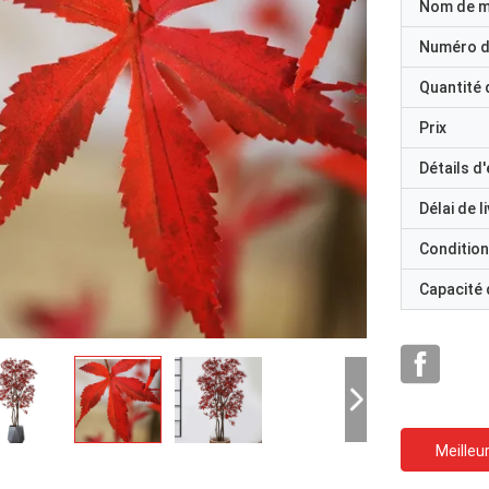
Nom de 
Numéro d
Quantité
Prix
Détails d
Délai de l
Condition
Capacité
Meilleur