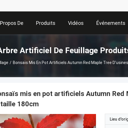
 Propos De
Produits
Vidéos
Événements
Nous
Arbre Artificiel De Feuillage Produit
llage
/
Bonsaïs Mis En Pot Artificiels Autumn Red Maple Tree D'usines
nsaïs mis en pot artificiels Autumn Red 
 taille 180cm
Lieu d'ori