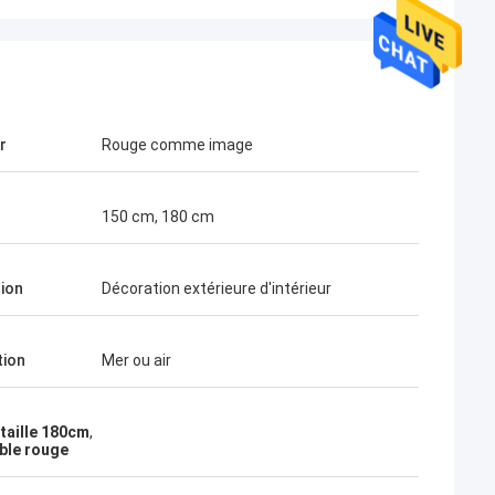
r
Rouge comme image
150 cm, 180 cm
tion
Décoration extérieure d'intérieur
tion
Mer ou air
 taille 180cm
,
able rouge