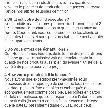
clients d'installation industrielle ayez la capacité de
voyager le plancher de production et de passer en revue
l'art de nos arbres et usines de finition.
2.What est votre délai d'exécution ?
Nos produits manufacturés prennent traditionnellement 2
à 6 semaines à produire selon la quantité et la taille de
l'ordre. Cependant, nous comprenons que les clients ont
des dates-butoirs et nous pouvons habituellement adapter
à la plupart des délais.
3.Do vous offrez des échantillons ?
Oui. Nous sommes heureux de te fournir des échantillons
de sorte que vous puissiez voir de première main la
qualité de nos produits aussi bien qu'évaluer l'utilité de la
variété de plante pour votre projet.
4.How votre produit fait-il le bateau ?
Nous avons une expédition bien-machinée et un
processus de empaquetage de sorte que tous nos usines
et arbres puissent être emballés et embarqués aussi
économiquement comme possible. Des boîtes en carton
ondulé normalisées qui se transportent par l'intermédiaire
du petit colis (la terre) à en bois fait sur commande crée
que le bateau par l'intermédiaire du LTL, nous peut