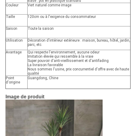
Base : pot en plastique standard
Couleur
Vert naturel comme image
Taille
120cm ou à l'exigence du consommateur
Saison
Toute la saison
Utilisation
Décoration d'intérieur extérieure : maison, bureau, hôtel, jardin,
parc, etc.
Avantage
Qui respecte l'environnement, aucune odeur
Imitation élevée qui ressemble à la vraie
Super pouvoir d'anti-vieillissement et d'antifading
La livraison favorable
Nous sommes l'usine, prix concurrentiel d'offre avec de haute
qualité
Point
Guangdong, Chine
d'origine
Image de produit