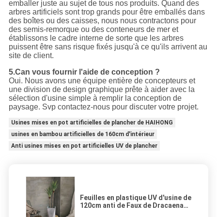
emballer juste au sujet de tous nos produits. Quand des
arbres artificiels sont trop grands pour être emballés dans
des boîtes ou des caisses, nous nous contractons pour
des semis-remorque ou des conteneurs de mer et
établissons le cadre interne de sorte que les arbres
puissent être sans risque fixés jusqu'à ce qu'ils arrivent au
site de client.
5.Can vous fournir l'aide de conception ?
Oui. Nous avons une équipe entière de concepteurs et
une division de design graphique prête à aider avec la
sélection d'usine simple à remplir la conception de
paysage. Svp contactez-nous pour discuter votre projet.
Usines mises en pot artificielles de plancher de HAIHONG
usines en bambou artificielles de 160cm d'intérieur
Anti usines mises en pot artificielles UV de plancher
Feuilles en plastique UV d'usine de
120cm anti de Faux de Dracaena
artificiel de bonsaïs