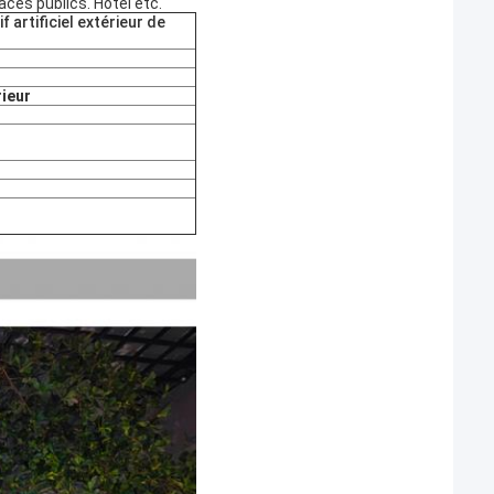
ces publics. Hôtel etc.
 artificiel extérieur de
rieur