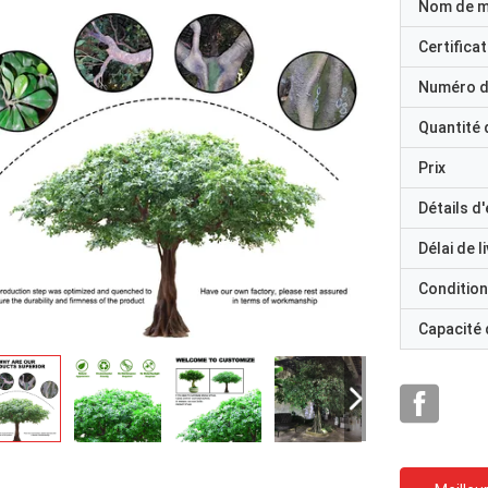
Nom de 
Certificat
Numéro d
Quantité
Prix
Détails d
Délai de l
Condition
Capacité