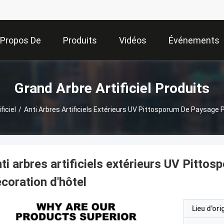
 Propos De
Produits
Vidéos
Événements
Nous
Grand Arbre Artificiel Produits
ficiel
/
Anti Arbres Artificiels Extérieurs UV Pittosporum De Paysage 
ti arbres artificiels extérieurs UV Pitto
coration d'hôtel
Lieu d'ori