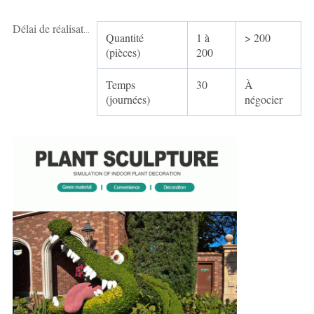
Délai de réalisation:
Quantité
1 à
> 200
(pièces)
200
Temps
30
À
(journées)
négocier