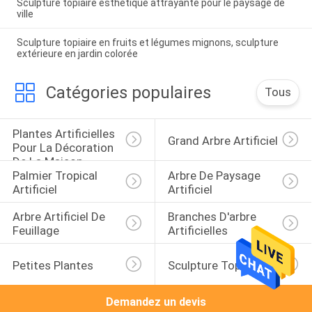
Sculpture topiaire esthétique attrayante pour le paysage de
ville
Sculpture topiaire en fruits et légumes mignons, sculpture
extérieure en jardin colorée
Catégories populaires
Tous
Plantes Artificielles 
Grand Arbre Artificiel
Pour La Décoration 
De La Maison
Palmier Tropical 
Arbre De Paysage 
Artificiel
Artificiel
Arbre Artificiel De 
Branches D'arbre 
Feuillage
Artificielles
Petites Plantes
Sculpture Topiaire
Demandez un devis