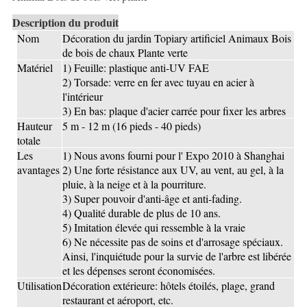
Description du produit
Nom
Décoration du jardin Topiary artificiel Animaux Bois
de bois de chaux Plante verte
Matériel
1) Feuille: plastique anti-UV FAE
2) Torsade: verre en fer avec tuyau en acier à
l'intérieur
3) En bas: plaque d'acier carrée pour fixer les arbres
Hauteur
5 m - 12 m (16 pieds - 40 pieds)
totale
Les
1) Nous avons fourni pour l' Expo 2010 à Shanghai
avantages
2) Une forte résistance aux UV, au vent, au gel, à la
pluie, à la neige et à la pourriture.
3) Super pouvoir d'anti-âge et anti-fading.
4) Qualité durable de plus de 10 ans.
5) Imitation élevée qui ressemble à la vraie
6) Ne nécessite pas de soins et d'arrosage spéciaux.
Ainsi, l'inquiétude pour la survie de l'arbre est libérée
et les dépenses seront économisées.
Utilisation
Décoration extérieure: hôtels étoilés, plage, grand
restaurant et aéroport, etc.