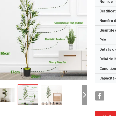
Nom de 
Certificat
Numéro d
Quantité
Prix
Détails d
Délai de l
Condition
Capacité