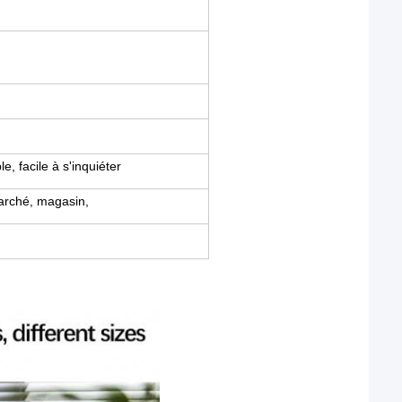
e, facile à s'inquiéter
marché, magasin,