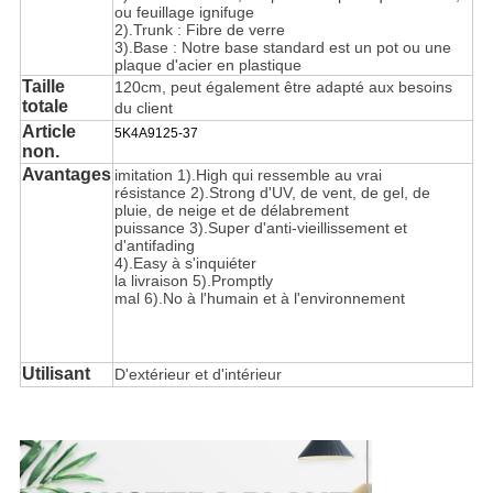
ou feuillage ignifuge
2).Trunk : Fibre de verre
3).Base : Notre base standard est un pot ou une
plaque d'acier en plastique
Taille
120cm, peut également être adapté aux besoins
totale
du client
Article
5K4A9125-37
non.
Avantages
imitation 1).High qui ressemble au vrai
résistance 2).Strong d'UV, de vent, de gel, de
pluie, de neige et de délabrement
puissance 3).Super d'anti-vieillissement et
d'antifading
4).Easy à s'inquiéter
la livraison 5).Promptly
mal 6).No à l'humain et à l'environnement
Utilisant
D'extérieur et d'intérieur