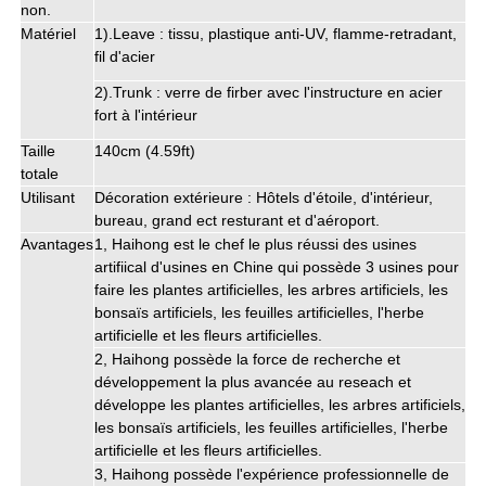
non.
Matériel
1).Leave : tissu, plastique anti-UV, flamme-retradant,
fil d'acier
2).Trunk : verre de firber avec l'instructure en acier
fort à l'intérieur
Taille
140cm (4.59ft)
totale
Utilisant
Décoration extérieure : Hôtels d'étoile, d'intérieur,
bureau, grand ect resturant et d'aéroport.
Avantages
1, Haihong est le chef le plus réussi des usines
artifiical d'usines en Chine qui possède 3 usines pour
faire les plantes artificielles, les arbres artificiels, les
bonsaïs artificiels, les feuilles artificielles, l'herbe
artificielle et les fleurs artificielles.
2, Haihong possède la force de recherche et
développement la plus avancée au reseach et
développe les plantes artificielles, les arbres artificiels,
les bonsaïs artificiels, les feuilles artificielles, l'herbe
artificielle et les fleurs artificielles.
3, Haihong possède l'expérience professionnelle de