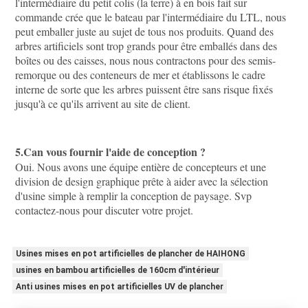
l'intermédiaire du petit colis (la terre) à en bois fait sur 
commande crée que le bateau par l'intermédiaire du LTL, nous 
peut emballer juste au sujet de tous nos produits. Quand des 
arbres artificiels sont trop grands pour être emballés dans des 
boîtes ou des caisses, nous nous contractons pour des semis-
remorque ou des conteneurs de mer et établissons le cadre 
interne de sorte que les arbres puissent être sans risque fixés 
jusqu'à ce qu'ils arrivent au site de client.
5.Can vous fournir l'aide de conception ?
Oui. Nous avons une équipe entière de concepteurs et une 
division de design graphique prête à aider avec la sélection 
d'usine simple à remplir la conception de paysage. Svp 
contactez-nous pour discuter votre projet.
Usines mises en pot artificielles de plancher de HAIHONG
usines en bambou artificielles de 160cm d'intérieur
Anti usines mises en pot artificielles UV de plancher