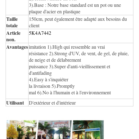
3).Base : Notre base standard est un pot ou une
plaque d'acier en plastique
Taille
150cm, peut également être adapté aux besoins du
totale
client
Article
5K4A7442
non.
Avantages
imitation 1).High qui ressemble au vrai
résistance 2).Strong d'UV, de vent, de gel, de pluie,
de neige et de délabrement
puissance 3).Super d'anti-vieillissement et
d'antifading
4).Easy à s'inquiéter
la livraison 5).Promptly
mal 6).No à l'humain et à l'environnement
Utilisant
D'extérieur et d'intérieur