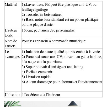
Matériel
1).Lavre: tissu, PE peut être plastique anti-UV, ou
feuillage ignifuge
2) Torsade: en bois naturel
3) Base: notre base standard est un pot en plastique
ou une plaque d'acier
Hauteur
160cm, peut aussi être personnalisé
totale
Nom de
Pour les appareils à commande numérique:
l'article.
Les
1) Imita­tion de haute qualité qui ressemble à la vraie
avantages
2) Forte résistance aux UV, au vent, au gel, à la pluie,
à la neige et à la pourriture
3) Super pouvoir d'anti-âge et anti-fading
4) Facile à entretenir
5) Livraison rapide
6) Aucun dommage pour l'homme et l'environnement
Utilisation
à l'extérieur et à l'intérieur