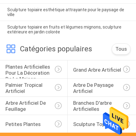
Sculpture topiaire esthétique attrayante pour le paysage de
ville
Sculpture topiaire en fruits et légumes mignons, sculpture
extérieure en jardin colorée
Catégories populaires
Tous
Plantes Artificielles 
Grand Arbre Artificiel
Pour La Décoration 
De La Maison
Palmier Tropical 
Arbre De Paysage 
Artificiel
Artificiel
Arbre Artificiel De 
Branches D'arbre 
Feuillage
Artificielles
Petites Plantes
Sculpture Topiaire