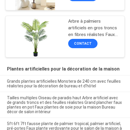
Bonsaï Décoration de sol
de chambre en pot
Arbre à palmiers
artificiels en gros troncs
en fibres réalistes Faux
Tropical Areca Plante de
CONTACT
sol pour la décoration
intérieure de la maison et
du bureau
Plantes artificielles pour la décoration de la maison
Grands plantes artificielles Monstera de 240 cm avec feuilles
réalistes pour la décoration de bureau et d'hôtel
Tailles multiples Oiseau de paradis haut Arbre artificiel avec
de grands troncs et des feuilles réalistes Grand plancher faux
plantes en pot Faux plantes de soie pour la maison Bureau
décor de salon intérieur
5ft 6ft 7ft fausse plante de palmier tropical, palmier artificiel,
pré-potes Faux plante verdoyante pour le salon de la maison à