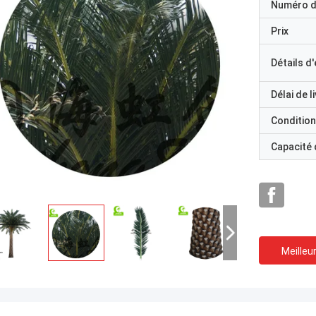
Numéro d
Prix
Détails d
Délai de l
Condition
Capacité
Meilleur