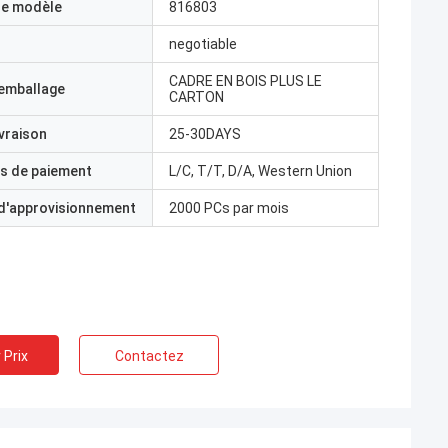
e modèle
816803
negotiable
CADRE EN BOIS PLUS LE
'emballage
CARTON
ivraison
25-30DAYS
s de paiement
L/C, T/T, D/A, Western Union
 d'approvisionnement
2000 PCs par mois
 Prix
Contactez