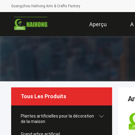
Guangzhou Haihong Arts & Crafts Factory
Aperçu
A
Tous Les Produits
An
Plantes artificielles pour la décoration
de la maison
Grand arbre artificiel