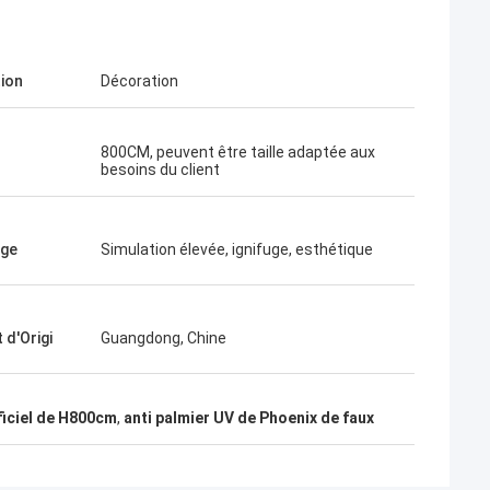
tion
Décoration
800CM, peuvent être taille adaptée aux
besoins du client
age
Simulation élevée, ignifuge, esthétique
 d'Origi
Guangdong, Chine
ificiel de H800cm
,
anti palmier UV de Phoenix de faux