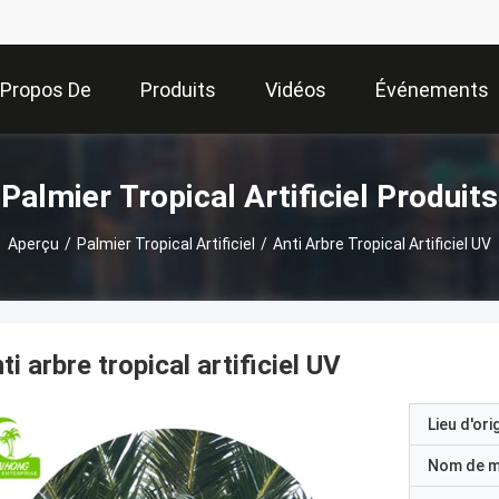
 Propos De
Produits
Vidéos
Événements
Nous
Palmier Tropical Artificiel Produits
Aperçu
/
Palmier Tropical Artificiel
/
Anti Arbre Tropical Artificiel UV
ti arbre tropical artificiel UV
Lieu d'ori
Nom de 