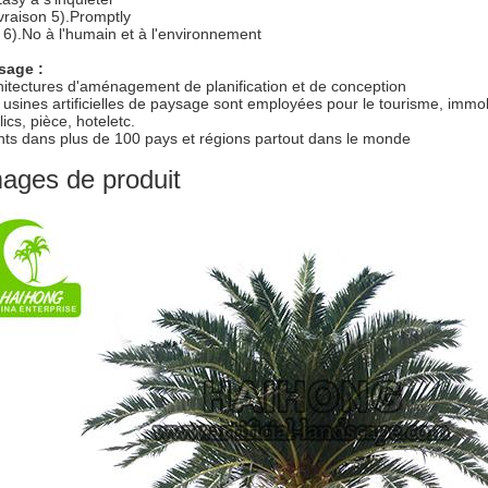
ivraison 5).Promptly
 6).No à l'humain et à l'environnement
sage :
hitectures d'aménagement de planification et de conception
 usines artificielles de paysage sont employées pour le tourisme, immo
ics, pièce, hoteletc.
ents dans plus de 100 pays et régions partout dans le monde
ages de produit