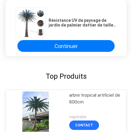
Résistance UV de paysage de
jardin de palmier dattier de taille
artificielle des arbres 2000cm
Continuer
Top Produits
arbre tropical artificiel de
800cm
negotiable
CONTACT