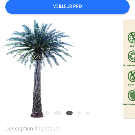
MEILLEUR PRIX
DEMANDEZ
UN
DEVIS
PLAN
DU
SITE
POLITIQUE
DE
CONFIDENTIALITÉ
Description de produit