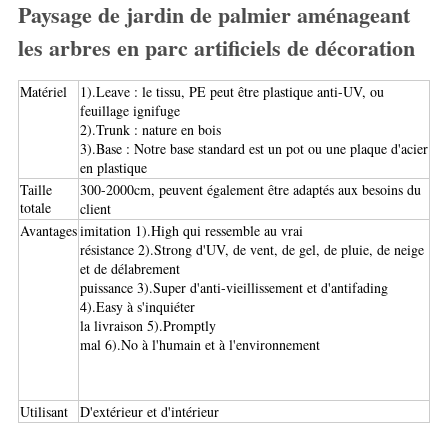
Paysage de jardin de palmier aménageant
les arbres en parc artificiels de décoration
Matériel
1).Leave : le tissu, PE peut être plastique anti-UV, ou
feuillage ignifuge
2).Trunk : nature en bois
3).Base : Notre base standard est un pot ou une plaque d'acier
en plastique
Taille
300-2000cm, peuvent également être adaptés aux besoins du
totale
client
Avantages
imitation 1).High qui ressemble au vrai
résistance 2).Strong d'UV, de vent, de gel, de pluie, de neige
et de délabrement
puissance 3).Super d'anti-vieillissement et d'antifading
4).Easy à s'inquiéter
la livraison 5).Promptly
mal 6).No à l'humain et à l'environnement
Utilisant
D'extérieur et d'intérieur