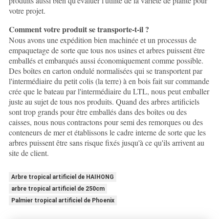
produits aussi bien qu'évaluer l'utilité de la variété de plante pour
votre projet.
Comment votre produit se transporte-t-il ?
Nous avons une expédition bien machinée et un processus de
empaquetage de sorte que tous nos usines et arbres puissent être
emballés et embarqués aussi économiquement comme possible.
Des boîtes en carton ondulé normalisées qui se transportent par
l'intermédiaire du petit colis (la terre) à en bois fait sur commande
crée que le bateau par l'intermédiaire du LTL, nous peut emballer
juste au sujet de tous nos produits. Quand des arbres artificiels
sont trop grands pour être emballés dans des boîtes ou des
caisses, nous nous contractons pour semi des remorques ou des
conteneurs de mer et établissons le cadre interne de sorte que les
arbres puissent être sans risque fixés jusqu'à ce qu'ils arrivent au
site de client.
Arbre tropical artificiel de HAIHONG
arbre tropical artificiel de 250cm
Palmier tropical artificiel de Phoenix