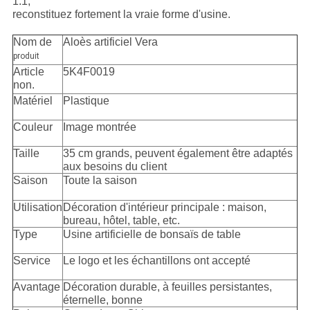
1:1,
reconstituez fortement la vraie forme d'usine.
Nom de
Aloès artificiel Vera
produit
Article
5K4F0019
non.
Matériel
Plastique
Couleur
Image montrée
Taille
35 cm grands, peuvent également être adaptés
aux besoins du client
Saison
Toute la saison
Utilisation
Décoration d'intérieur principale : maison,
bureau, hôtel, table, etc.
Type
Usine artificielle de bonsaïs de table
Service
Le logo et les échantillons ont accepté
Avantage
Décoration durable, à feuilles persistantes,
éternelle, bonne