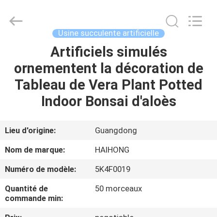
Guangzhou
Haihong
Arts
&
Crafts
Usine succulente artificielle
Factory.
All
Artificiels simulés
MAISON
Rights
Reserved.
Developed
ornementent la décoration de
by
ECER
PRODUITS
Tableau de Vera Plant Potted
Indoor Bonsai d'aloès
VIDÉOS
Lieu d'origine:
Guangdong
À
Nom de marque:
HAIHONG
PROPOS
Numéro de modèle:
5K4F0019
DE
Quantité de
50 morceaux
NOUS
commande min: