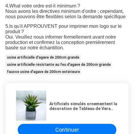
4.What votre ordre est-il minimum ?
Nous avons les directives minimum d'ordre ; cependant,
nous pouvons être flexibles selon la demande spécifique
5.Is qu'il APPROUVENT pour imprimer mon logo sur le
produit ?
Oui. Veuillez nous informer formellement avant notre
production et confirmez la conception premièrement
basée sur notre échantillon.
usine artificielle d'agave de 200cm grande
usine artificielle résistante au feu d'agave de 200cm grande
fausse usine d'agave de 200cm extérieure
Artificiels simulés ornementent la
décoration de Tableau de Vera
Plant Potted Indoor Bonsai
d'aloès
Continuer