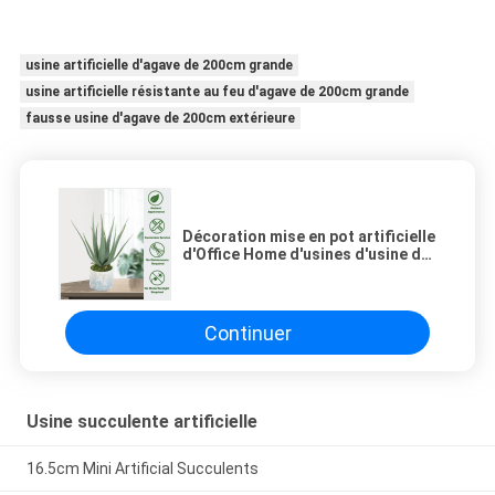
usine artificielle d'agave de 200cm grande
usine artificielle résistante au feu d'agave de 200cm grande
fausse usine d'agave de 200cm extérieure
Décoration mise en pot artificielle
d'Office Home d'usines d'usine de
petits bonsaïs d'intérieur
Continuer
Usine succulente artificielle
16.5cm Mini Artificial Succulents