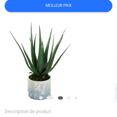
MEILLEUR PRIX
DEMANDEZ
UN
DEVIS
PLAN
DU
SITE
POLITIQUE
DE
CONFIDENTIALITÉ
Description de produit