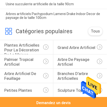
Usine succulente artificielle de la taille 90cm
Arbres artificiels Pachypodium Lamerei Drake Indoor Decor de
paysage de la taille 100cm
Catégories populaires
Tous
Plantes Artificielles 
Grand Arbre Artificiel
Pour La Décoration 
De La Maison
Palmier Tropical 
Arbre De Paysage 
Artificiel
Artificiel
Arbre Artificiel De 
Branches D'arbre 
Feuillage
Artificielles
Petites Plantes
Sculpture Topiaire
Demandez un devis