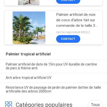
CONTACT
Palmier artificiel de noix
de coco d'arbre fait sur
commande de la taille 3-
30m pour des
can be negociated MOQ:2
événements extérieurs
CONTACT
Palmier tropical artificiel
Palmier artificiel de date de 15m pour UV durable de cantine
de parc à thème anti
Anti arbre tropical artificiel UV
Résistance UV de paysage de jardin de palmier dattier de taille
artificielle des arbres 2000cm
Catégories populaires
Tous