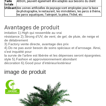
Taille
400cm, peuvent également être adaptés aux besoins du client
totale
Utilisant
des usines artificielles de paysage sont employées pour la base
de photographie, le restaurant, les immobiliers, les parcs à thème,
les parcs aquatiques, l'aéroport, la pièce, l'hôtel, etc.
Avantages de produit
imitation 1).High qui ressemble au vrai
résistance 2).Strong d'UV, de vent, de gel, de pluie, de neige et
de délabrement
3).Factory vente directe, avantage des prix
4).Do ne pas avoir besoin de soins spéciaux et d'arrosage. Ainsi,
s'est inquiété pour
la survie de l'arbre est libérée et les dépenses seront épargnées.
style 5).Fashion et approvisionnement abondant
décoration 6).Good pour d'intérieur/extérieur
image de produit