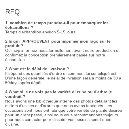
RFQ
1. combien de temps prendra-t-il pour embarquer les
échantillons ?
Temps d'échantillon environ 5-15 jours
2.Is qu'il APPROUVENT pour imprimer mon logo sur le
produit ?
Oui, svp informez-nous formellement avant notre production et
confirmez la conception premièrement basée sur notre
échantillon
3.What est le délai de livraison ?
Il dépend des quantités d'ordre et comment lui compliqué est.
D'une façon générale, le délai de livraison sera à moins de 30 à
50days après dépôt.
4.What si je ne vois pas la variété d'usine ou d'arbre je
voudrait ?
Nous avons une bibliothèque interne des photos détaillant les
milliers d'usines et d'arbres que nous avons fabriqués. Les
occasions sont nous ont fabriqué votre variété de plante désirée
pour un client passé, ainsi nous vous recommandons toujours
pour nous contacter pour discuter vos besoins spécifiques
d'usine.