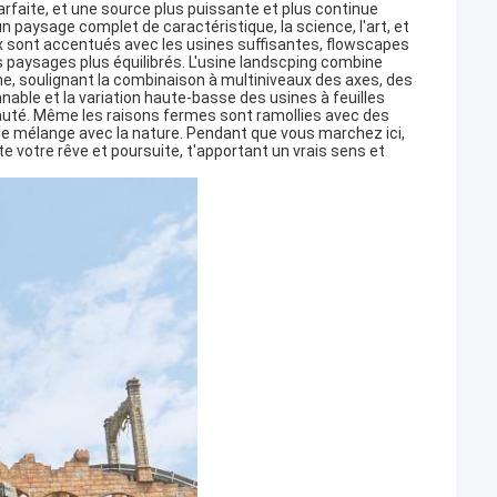
 parfaite, et une source plus puissante et plus continue
 paysage complet de caractéristique, la science, l'art, et
 sont accentués avec les usines suffisantes, flowscapes
es paysages plus équilibrés. L'usine landscping combine
ne, soulignant la combinaison à multiniveaux des axes, des
nnable et la variation haute-basse des usines à feuilles
beauté. Même les raisons fermes sont ramollies avec des
de mélange avec la nature. Pendant que vous marchez ici,
e votre rêve et poursuite, t'apportant un vrais sens et