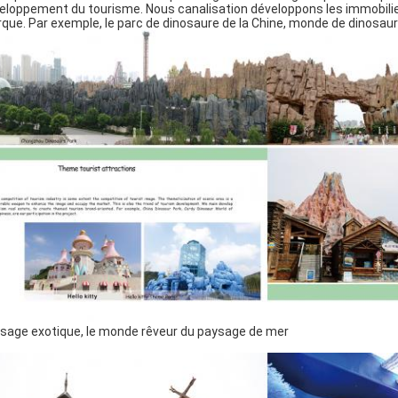
eloppement du tourisme. Nous canalisation développons les immobilier
que. Par exemple, le parc de dinosaure de la Chine, monde de dinosaure
sage exotique, le monde rêveur du paysage de mer