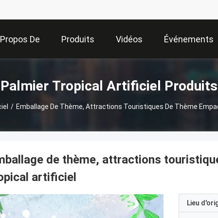
 Propos De
Produits
Vidéos
Événements
Nous
Palmier Tropical Artificiel Produits
iel
/
Emballage De Thème, Attractions Touristiques De Thème Empaquet
ballage de thème, attractions touristiq
opical artificiel
Lieu d'ori