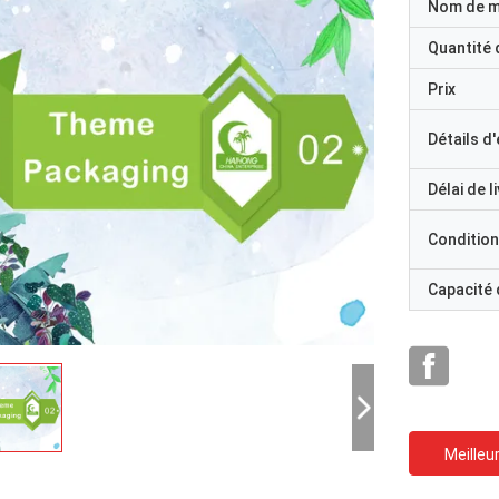
Nom de 
Quantité
Prix
Détails d
Délai de l
Condition
Capacité
Meilleur