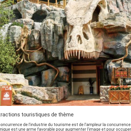
tractions touristiques de thème
concurrence de l'industrie du tourisme est de l'ampleur la concurrence
nique est une arme favorable pour augmenter l'image et pour occuper