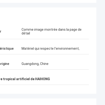
Comme image montrée dans la page de
r
détail
éristique
Matériel qui respecte l'environnement,
origine
Guangdong, Chine
e tropical artificiel de HAIHONG